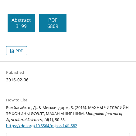
Abstract
PDF
3199
6809
PDF
Published
2016-02-06
How to Cite
Бямбасайхан, Д., & Минжигдорж, Б. (2016). МАХНЫ ЧИГЛЭЛИЙН
ЭР ХОНИНЫ ӨСӨЛТ, МАХАН АШИГ ШИМ.
Mongolian Journal of
Agricultural Sciences
,
14
(1), 50-55.
https://doi.org/10.5564/mjas.v14i1.582