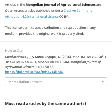
Articles in the
Mongolian Journal of Agricultural Sciences
are
Open Access articles published under a
Creative Commons
Attribution 4.0 International License
CC BY.
This license permits use, distribution and reproduction in any
medium, provided the original work is properly cited.
How to Cite
Бямбасайхан, Д., & Минжигдорж, Б. (2016). МАХНЫ ЧИГЛЭЛИЙН
ЭР ХОНИНЫ ӨСӨЛТ, МАХАН АШИГ ШИМ.
Mongolian Journal of
Agricultural Sciences
,
14
(1), 50-55.
https://doi.org/10.5564/mjas.v14i1.582
More Citation Formats
Most read articles by the same author(s)