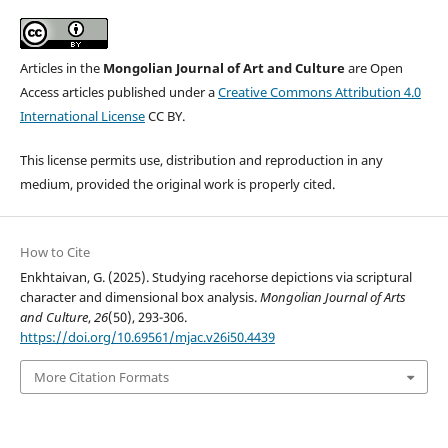
Articles in the
Mongolian Journal of Art and Culture
are Open
Access articles published under a
Creative Commons Attribution 4.0
International License
CC BY.
This license permits use, distribution and reproduction in any
medium, provided the original work is properly cited.
How to Cite
Enkhtaivan, G. (2025). Studying racehorse depictions via scriptural
character and dimensional box analysis.
Mongolian Journal of Arts
and Culture
,
26
(50), 293-306.
https://doi.org/10.69561/mjac.v26i50.4439
More Citation Formats