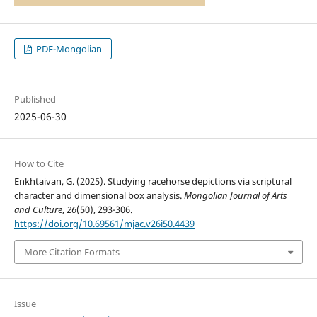
PDF-Mongolian
Published
2025-06-30
How to Cite
Enkhtaivan, G. (2025). Studying racehorse depictions via scriptural
character and dimensional box analysis.
Mongolian Journal of Arts
and Culture
,
26
(50), 293-306.
https://doi.org/10.69561/mjac.v26i50.4439
More Citation Formats
Issue