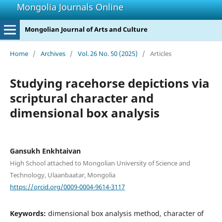
Mongolia Journals Online
Mongolian Journal of Arts and Culture
Home
/
Archives
/
Vol. 26 No. 50 (2025)
/
Articles
Studying racehorse depictions via
scriptural character and
dimensional box analysis
Gansukh Enkhtaivan
High School attached to Mongolian University of Science and
Technology, Ulaanbaatar, Mongolia
https://orcid.org/0009-0004-9614-3117
Keywords:
dimensional box analysis method, character of