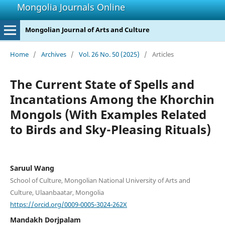
Mongolia Journals Online
Mongolian Journal of Arts and Culture
Home
/
Archives
/
Vol. 26 No. 50 (2025)
/
Articles
The Current State оf Spells аnd
Incantations Among the Khorchin
Mongols (With Examples Related
to Birds and Sky-Pleasing Rituals)
Saruul Wang
School of Culture, Mongolian National University of Arts and
Culture, Ulaanbaatar, Mongolia
https://orcid.org/0009-0005-3024-262X
Mandakh Dorjpalam