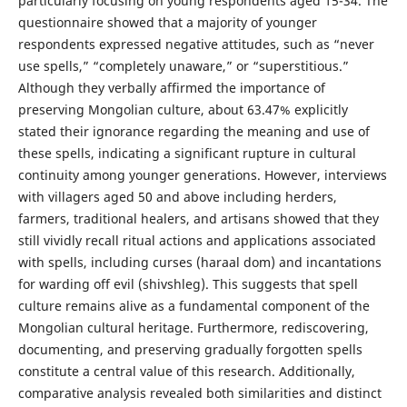
particularly focusing on young respondents aged 15-34. The
questionnaire showed that a majority of younger
respondents expressed negative attitudes, such as “never
use spells,” “completely unaware,” or “superstitious.”
Although they verbally affirmed the importance of
preserving Mongolian culture, about 63.47% explicitly
stated their ignorance regarding the meaning and use of
these spells, indicating a significant rupture in cultural
continuity among younger generations. However, interviews
with villagers aged 50 and above including herders,
farmers, traditional healers, and artisans showed that they
still vividly recall ritual actions and applications associated
with spells, including curses (haraal dom) and incantations
for warding off evil (shivshleg). This suggests that spell
culture remains alive as a fundamental component of the
Mongolian cultural heritage. Furthermore, rediscovering,
documenting, and preserving gradually forgotten spells
constitute a central value of this research. Additionally,
comparative analysis revealed both similarities and distinct