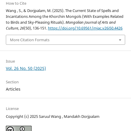
How to Cite
Wang , S., & Dorjpalam, M. (2025). The Current State оf Spells аnd
Incantations Among the Khorchin Mongols (With Examples Related
to Birds and Sky-Pleasing Rituals).
Mongolian Journal of Arts and
Culture
,
26
(50), 136-151.
https://doi.org/10.69561/mjac.v26i50.4426
More Citation Formats
Issue
Vol. 26 No. 50 (2025)
Section
Articles
License
Copyright (c) 2025 Saruul Wang , Mandakh Dorjpalam