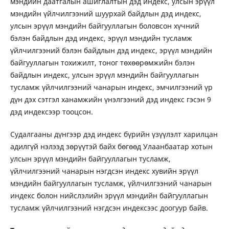
мэндийн даатгалын ашиглалтын дэд индекс, улсын эрүүл
мэндийн үйлчилгээний шуурхай байдлын дэд индекс,
улсын эрүүл мэндийн байгууллагын боловсон хүчний
бэлэн байдлын дэд индекс, эрүүл мэндийн тусламж
үйлчилгээний бэлэн байдлын дэд индекс, эрүүл мэндийн
байгууллагын тохижилт, тоног төхөөрөмжийн бэлэн
байдлын индекс, улсын эрүүл мэндийн байгууллагын
тусламж үйлчилгээний чанарын индекс, эмчилгээний үр
дүн дэх сэтгэл ханамжийн үнэлгээний дэд индекс гэсэн 9
дэд индексээр тооцсон.
Судалгааны дүнгээр дэд индекс бүрийн үзүүлэлт харилцан
адилгүй нэлээд зөрүүтэй байх бөгөөд Улаанбаатар хотын
улсын эрүүл мэндийн байгууллагын тусламж,
үйлчилгээний чанарын нэгдсэн индекс хувийн эрүүл
мэндийн байгууллагын тусламж, үйлчилгээний чанарын
индекс болон нийслэлийн эрүүл мэндийн байгууллагын
тусламж үйлчилгээний нэгдсэн индексээс доогуур байв.