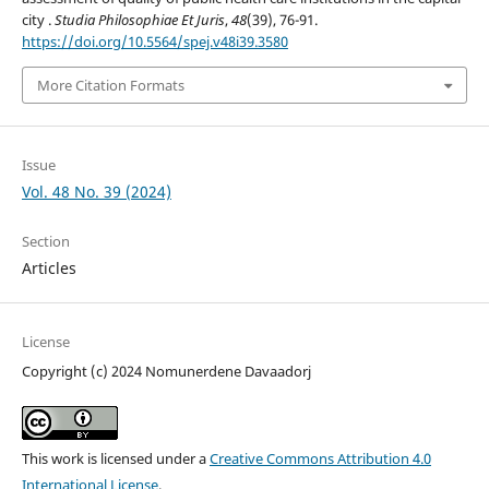
city .
Studia Philosophiae Et Juris
,
48
(39), 76-91.
https://doi.org/10.5564/spej.v48i39.3580
More Citation Formats
Issue
Vol. 48 No. 39 (2024)
Section
Articles
License
Copyright (c) 2024 Nomunerdene Davaadorj
This work is licensed under a
Creative Commons Attribution 4.0
International License
.