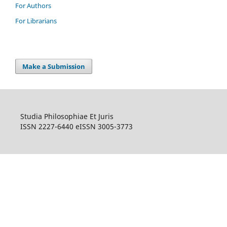
For Authors
For Librarians
Make a Submission
Studia Philosophiae Et Juris
ISSN 2227-6440 eISSN 3005-3773