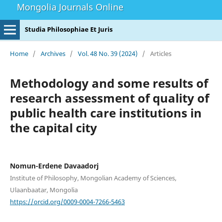
Mongolia Journals Online
Studia Philosophiae Et Juris
Home
/
Archives
/
Vol. 48 No. 39 (2024)
/
Articles
Methodology and some results of
research assessment of quality of
public health care institutions in
the capital city
Nomun-Erdene Davaadorj
Institute of Philosophy, Mongolian Academy of Sciences,
Ulaanbaatar, Mongolia
https://orcid.org/0009-0004-7266-5463