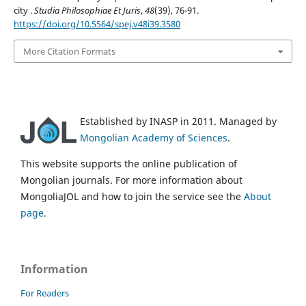
city .
Studia Philosophiae Et Juris
,
48
(39), 76-91.
https://doi.org/10.5564/spej.v48i39.3580
More Citation Formats
Established by INASP in 2011. Managed by
Mongolian Academy of Sciences
.
This website supports the online publication of
Mongolian journals. For more information about
MongoliaJOL and how to join the service see the
About
page
.
Information
For Readers