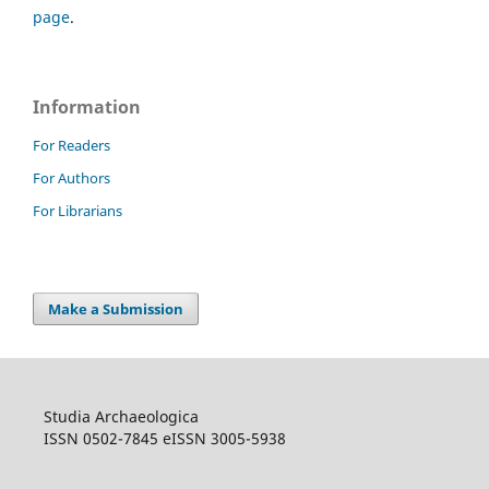
page
.
Information
For Readers
For Authors
For Librarians
Make a Submission
Studia Archaeologica
ISSN 0502-7845 eISSN 3005-5938