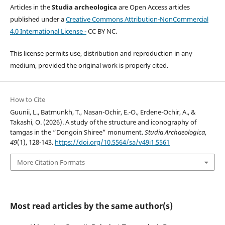
Articles in the
Studia archeologica
are Open Access articles
published under a
Creative Commons Attribution-NonCommercial
4.0 International License -
CC BY NC.
This license permits use, distribution and reproduction in any
medium, provided the original work is properly cited.
How to Cite
Guunii, L., Batmunkh, T., Nasan-Ochir, E.-O., Erdene-Ochir, A., &
Takashi, O. (2026). A study of the structure and iconography of
tamgas in the “Dongoin Shiree” monument.
Studia Archaeologica
,
49
(1), 128-143.
https://doi.org/10.5564/sa/v49i1.5561
More Citation Formats
Most read articles by the same author(s)