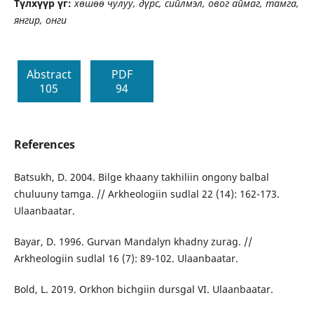
Түлхүүр үг:
хөшөө чулуу, дүрс, сийлмэл, овог аймаг, тамга,
янгир, онги
Abstract
PDF
105
94
References
Batsukh, D. 2004. Bilge khaany takhiliin ongony balbal
chuluuny tamga. // Arkheologiin sudlal 22 (14): 162-173.
Ulaanbaatar.
Bayar, D. 1996. Gurvan Mandalyn khadny zurag. //
Arkheologiin sudlal 16 (7): 89-102. Ulaanbaatar.
Bold, L. 2019. Orkhon bichgiin dursgal VI. Ulaanbaatar.