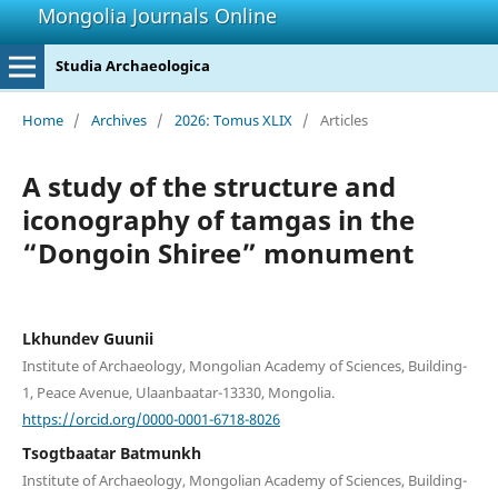
Mongolia Journals Online
Studia Archaeologica
Home
/
Archives
/
2026: Tomus XLIX
/
Articles
A study of the structure and
iconography of tamgas in the
“Dongoin Shiree” monument
Lkhundev Guunii
Institute of Archaeology, Mongolian Academy of Sciences, Building-
1, Peace Avenue, Ulaanbaatar-13330, Mongolia.
https://orcid.org/0000-0001-6718-8026
Tsogtbaatar Batmunkh
Institute of Archaeology, Mongolian Academy of Sciences, Building-