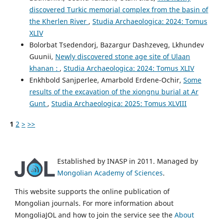
discovered Turkic memorial complex from the basin of
the Kherlen River
,
Studia Archaeologica: 2024: Tomus
XLIV
Bolorbat Tsedendorj, Bazargur Dashzeveg, Lkhundev
Guunii,
Newly discovered stone age site of Ulaan
khanan :
,
Studia Archaeologica: 2024: Tomus XLIV
Enkhbold Sanjperlee, Amarbold Erdene-Ochir,
Some
results of the excavation of the xiongnu burial at Ar
Gunt
,
Studia Archaeologica: 2025: Tomus XLVIII
1
2
>
>>
Established by INASP in 2011. Managed by
Mongolian Academy of Sciences
.
This website supports the online publication of
Mongolian journals. For more information about
MongoliaJOL and how to join the service see the
About