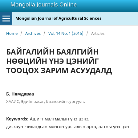
Mongolia Journals Online
Mongolian Journal of Agricultural Sciences
Home
/
Archives
/
Vol. 14 No. 1 (2015)
/
Articles
БАЙГАЛИЙН БАЯЛГИЙН
НӨӨЦИЙН ҮНЭ ЦЭНИЙГ
ТООЦОХ ЗАРИМ АСУУДАЛД
Б. Нямдаваа
ХААИС, Эдийн засаг, бизнесийн сургууль
Keywords:
Ашигт малтмалын үнэ цэнэ,
дискаунтчилагдсан мөнгөн урсгалын арга, алтны үнэ цэн