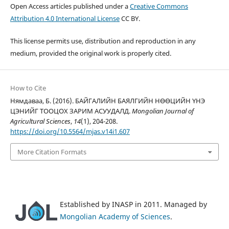
Open Access articles published under a
Creative Commons
Attribution 4.0 International License
CC BY.
This license permits use, distribution and reproduction in any
medium, provided the original work is properly cited.
How to Cite
Нямдаваа, Б. (2016). БАЙГАЛИЙН БАЯЛГИЙН НӨӨЦИЙН ҮНЭ
ЦЭНИЙГ ТООЦОХ ЗАРИМ АСУУДАЛД.
Mongolian Journal of
Agricultural Sciences
,
14
(1), 204-208.
https://doi.org/10.5564/mjas.v14i1.607
More Citation Formats
Established by INASP in 2011. Managed by
Mongolian Academy of Sciences
.