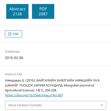
Abstract
PDF
2138
2087
PDF
Published
2016-02-06
How to Cite
Нямдаваа, Б. (2016). БАЙГАЛИЙН БАЯЛГИЙН НӨӨЦИЙН ҮНЭ
ЦЭНИЙГ ТООЦОХ ЗАРИМ АСУУДАЛД.
Mongolian Journal of
Agricultural Sciences
,
14
(1), 204-208.
https://doi.org/10.5564/mjas.v14i1.607
More Citation Formats