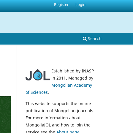
Register
Login
Search
Established by INASP
in 2011. Managed by
Mongolian Academy
of Sciences
.
This website supports the online
publication of Mongolian journals.
For more information about
MongoliaJOL and how to join the
service see the
About page
.