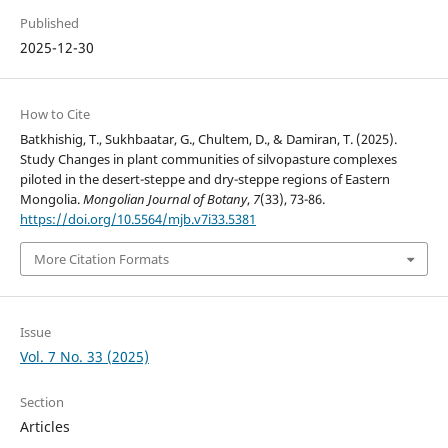
Published
2025-12-30
How to Cite
Batkhishig, T., Sukhbaatar, G., Chultem, D., & Damiran, T. (2025).
Study Changes in plant communities of silvopasture complexes
piloted in the desert-steppe and dry-steppe regions of Eastern
Mongolia.
Mongolian Journal of Botany
,
7
(33), 73-86.
https://doi.org/10.5564/mjb.v7i33.5381
More Citation Formats
Issue
Vol. 7 No. 33 (2025)
Section
Articles