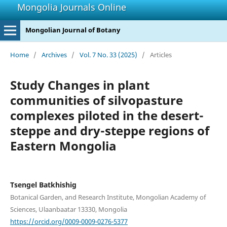
Mongolia Journals Online
Mongolian Journal of Botany
Home
/
Archives
/
Vol. 7 No. 33 (2025)
/
Articles
Study Changes in plant
communities of silvopasture
complexes piloted in the desert-
steppe and dry-steppe regions of
Eastern Mongolia
Tsengel Batkhishig
Botanical Garden, and Research Institute, Mongolian Academy of
Sciences, Ulaanbaatar 13330, Mongolia
https://orcid.org/0009-0009-0276-5377