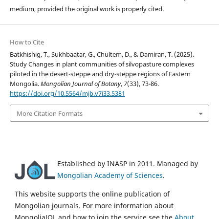
medium, provided the original work is properly cited.
How to Cite
Batkhishig, T., Sukhbaatar, G., Chultem, D., & Damiran, T. (2025).
Study Changes in plant communities of silvopasture complexes
piloted in the desert-steppe and dry-steppe regions of Eastern
Mongolia.
Mongolian Journal of Botany
,
7
(33), 73-86.
https://doi.org/10.5564/mjb.v7i33.5381
More Citation Formats
Established by INASP in 2011. Managed by
Mongolian Academy of Sciences
.
This website supports the online publication of
Mongolian journals. For more information about
MongoliaJOL and how to join the service see the
About