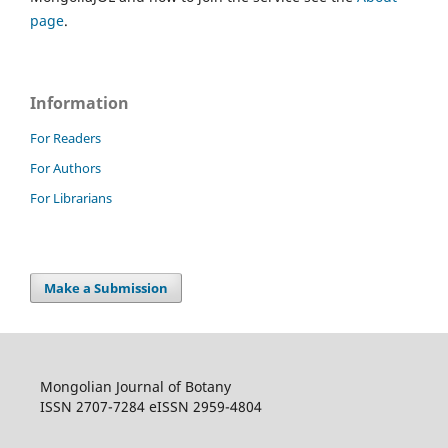
page
.
Information
For Readers
For Authors
For Librarians
Make a Submission
Mongolian Journal of Botany
ISSN 2707-7284 eISSN 2959-4804