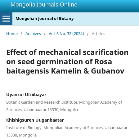
Mongolia Journals Online
Mongolian Journal of Botany
Home
/
Archives
/
Vol. 6 No. 32 (2024)
/
Articles
Effect of mechanical scarification
on seed germination of Rosa
baitagensis Kamelin & Gubanov
Uyanzul Ulziibayar
Botanic Garden and Research Institute, Mongolian Academy of
Sciences, Ulaanbaatar 13330, Mongolia
Khishigsuren Uuganbaatar
Institute of Biology, Mongolian Academy of Sciences, Ulaanbaatar
13330, Mongolia