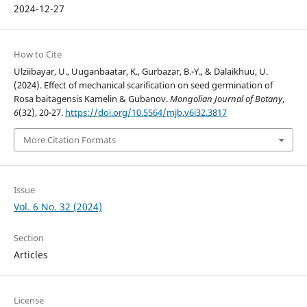
2024-12-27
How to Cite
Ulziibayar, U., Uuganbaatar, K., Gurbazar, B.-Y., & Dalaikhuu, U.
(2024). Effect of mechanical scarification on seed germination of
Rosa baitagensis Kamelin & Gubanov.
Mongolian Journal of Botany
,
6
(32), 20-27.
https://doi.org/10.5564/mjb.v6i32.3817
More Citation Formats
Issue
Vol. 6 No. 32 (2024)
Section
Articles
License